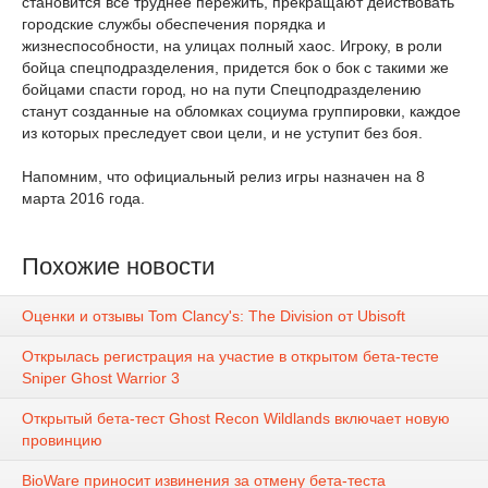
становится все труднее пережить, прекращают действовать
городские службы обеспечения порядка и
жизнеспособности, на улицах полный хаос. Игроку, в роли
бойца спецподразделения, придется бок о бок с такими же
бойцами спасти город, но на пути Спецподразделению
станут созданные на обломках социума группировки, каждое
из которых преследует свои цели, и не уступит без боя.
Напомним, что официальный релиз игры назначен на 8
марта 2016 года.
Похожие новости
Оценки и отзывы Tom Clancy's: The Division от Ubisoft
Открылась регистрация на участие в открытом бета-тесте
Sniper Ghost Warrior 3
Открытый бета-тест Ghost Recon Wildlands включает новую
провинцию
BioWare приносит извинения за отмену бета-теста