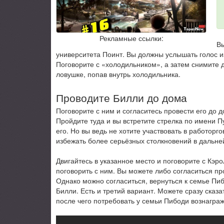
Рекламные ссылки:
Вы
университета Поинт. Вы должны услышать голос и
Поговорите с «холодильником», а затем снимите дв
ловушке, попав внутрь холодильника.
Проводите Билли до дома
Поговорите с ним и согласитесь провести его до д
Пройдите туда и вы встретите стрелка по имени П
его. Но вы ведь не хотите участвовать в работор
избежать более серьёзных столкновений в дальн
Двигайтесь в указанное место и поговорите с Кэр
поговорить с ним. Вы можете либо согласиться про
Однако можно согласиться, вернуться к семье Пибо
Билли. Есть и третий вариант. Можете сразу сказа
после чего потребовать у семьи Пибоди вознагра