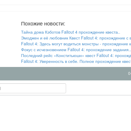
Похожие новости:
Тайна дома Кэботов Fallout 4 прохождение квеста..
Эмоджен и её любовник Квест Fallout 4: прохождение с в
Fallout 4: Здесь могут водиться монстры - прохождение к
Фокус с исчезновением Fallout 4: прохождение задания..
Последний рейс «Конститьюшн» квест Fallout 4: прохожд
Fallout 4: Уверенность в себе. Полное прохождение квест
0