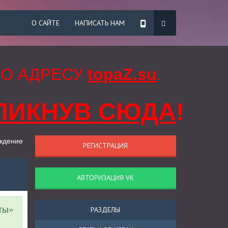
О САЙТЕ
НАПИСАТЬ НАМ
ПО АДРЕСУ
topaZ.su
.
ЛИКНУВ СЮДА
!
ождение
РЕГИСТРАЦИЯ
АВТОРИЗАЦИЯ VK
ты»
РАЗДЕЛЫ