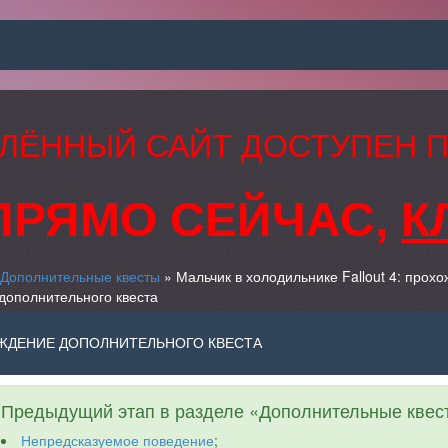
ЛЁННЫЙ САЙТ ДОСТУПЕН 
ПРЯМО СЕЙЧАС,
К
Дополнительные квесты
» Мальчик в холодильнике Fallout 4: прох
дополнительного квеста
ОЖДЕНИЕ ДОПОЛНИТЕЛЬНОГО КВЕСТА
Предыдущий этап в разделе «Дополнительные квес
Непредсказуемое поведение
;