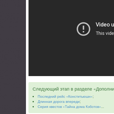
Следующий этап в разделе «Дополни
Последний рейс «Конститьюшн»
;
Длинная дорога впереди
;
Серия квестов «Тайна дома Кэботов»
...