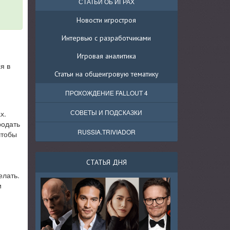
СТАТЬИ ОБ ИГРАХ
Новости игростроя
Интервью с разработчиками
Игровая аналитика
я в
Статьи на общеигровую тематику
ПРОХОЖДЕНИЕ FALLOUT 4
СОВЕТЫ И ПОДСКАЗКИ
х.
родать
RUSSIA.TRIVIADOR
чтобы
СТАТЬЯ ДНЯ
елать.
и
,