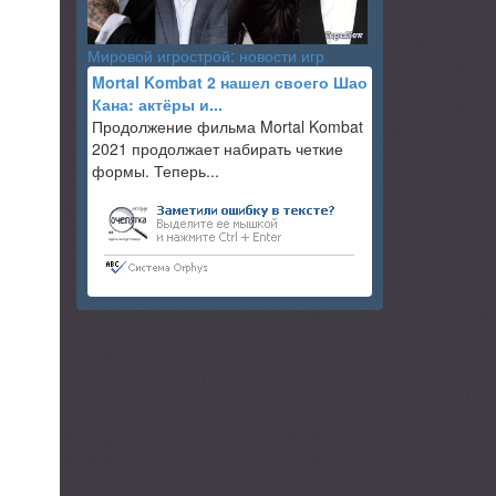
Мировой игрострой: новости игр
Mortal Kombat 2 нашел своего Шао
Кана: актёры и...
Продолжение фильма Mortal Kombat
2021 продолжает набирать четкие
формы. Теперь...