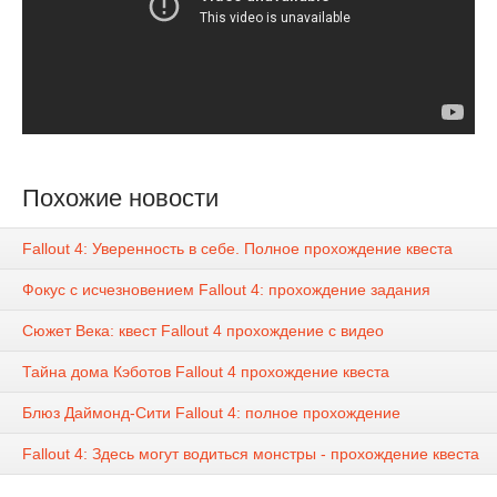
Похожие новости
Fallout 4: Уверенность в себе. Полное прохождение квеста
Фокус с исчезновением Fallout 4: прохождение задания
Сюжет Века: квест Fallout 4 прохождение с видео
Тайна дома Кэботов Fallout 4 прохождение квеста
Блюз Даймонд-Сити Fallout 4: полное прохождение
Fallout 4: Здесь могут водиться монстры - прохождение квеста