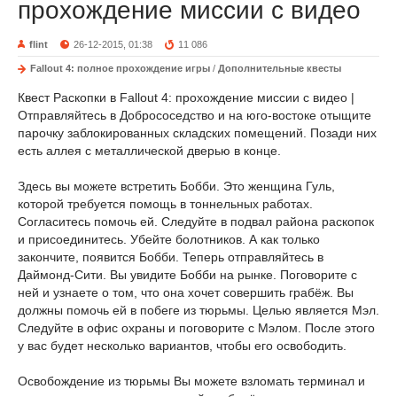
прохождение миссии с видео
flint
26-12-2015, 01:38
11 086
Fallout 4: полное прохождение игры
/
Дополнительные квесты
Квест Раскопки в Fallout 4: прохождение миссии с видео |
Отправляйтесь в Добрососедство и на юго-востоке отыщите
парочку заблокированных складских помещений. Позади них
есть аллея с металлической дверью в конце.
Здесь вы можете встретить Бобби. Это женщина Гуль,
которой требуется помощь в тоннельных работах.
Согласитесь помочь ей. Следуйте в подвал района раскопок
и присоединитесь. Убейте болотников. А как только
закончите, появится Бобби. Теперь отправляйтесь в
Даймонд-Сити. Вы увидите Бобби на рынке. Поговорите с
ней и узнаете о том, что она хочет совершить грабёж. Вы
должны помочь ей в побеге из тюрьмы. Целью является Мэл.
Следуйте в офис охраны и поговорите с Мэлом. После этого
у вас будет несколько вариантов, чтобы его освободить.
Освобождение из тюрьмы Вы можете взломать терминал и