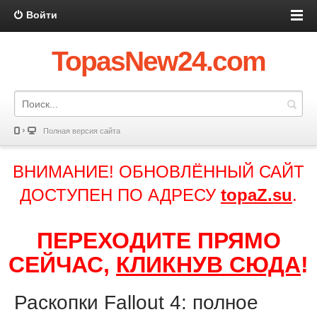
Войти
TopasNew24.com
Полная версия сайта
ВНИМАНИЕ! ОБНОВЛЁННЫЙ САЙТ
ДОСТУПЕН ПО АДРЕСУ
topaZ.su
.
ПЕРЕХОДИТЕ ПРЯМО
СЕЙЧАС,
КЛИКНУВ СЮДА
!
Раскопки Fallout 4: полное