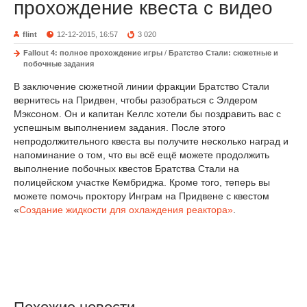
прохождение квеста с видео
flint
12-12-2015, 16:57
3 020
Fallout 4: полное прохождение игры
/
Братство Стали: сюжетные и
побочные задания
В заключение сюжетной линии фракции Братство Стали
вернитесь на Придвен, чтобы разобраться с Элдером
Мэксоном. Он и капитан Келлс хотели бы поздравить вас с
успешным выполнением задания. После этого
непродолжительного квеста вы получите несколько наград и
напоминание о том, что вы всё ещё можете продолжить
выполнение побочных квестов Братства Стали на
полицейском участке Кембриджа. Кроме того, теперь вы
можете помочь проктору Инграм на Придвене с квестом
«
Создание жидкости для охлаждения реактора»
.