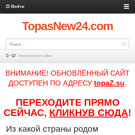
Войти
TopasNew24.com
Полная версия сайта
ВНИМАНИЕ! ОБНОВЛЁННЫЙ САЙТ
ДОСТУПЕН ПО АДРЕСУ
topaZ.su
.
ПЕРЕХОДИТЕ ПРЯМО
СЕЙЧАС,
КЛИКНУВ СЮДА
!
Из какой страны родом