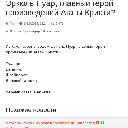
Эркюль Пуар, главный герой
произведений Агаты Кристи?
flint
7-12-2015, 11:24
2 871
Ответы Тривиадор
/
Искусство
Из какой страны родом Эркюль Пуар, главный герой
произведений Агаты Кристи?
Франция;
Бельгия;
Швейцария;
Великобритания.
Верный ответ:
Бельгия
.
Похожие новости
Автором какого из этих произведений является П. И.