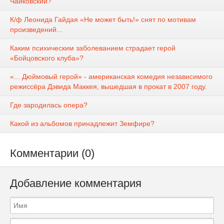
Чайковский?
К/ф Леонида Гайдая «Не может быть!» снят по мотивам
произведений...
Каким психическим заболеванием страдает герой
«Бойцовского клуба»?
«... Дюймовый герой» - американская комедия независимого
режиссёра Дэвида Маккея, вышедшая в прокат в 2007 году.
Где зародилась опера?
Какой из альбомов принадлежит Земфире?
Комментарии (0)
Добавление комментария