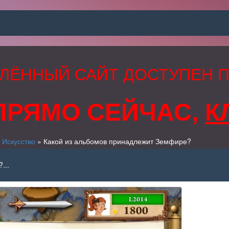
ЛЁННЫЙ САЙТ ДОСТУПЕН 
ПРЯМО СЕЙЧАС,
К
»
Искусство
» Какой из альбомов принадлежит Земфире?
...