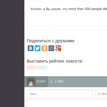
Кстати, а Вы знали, что more than 300 people died
Поделиться с друзьями:
Выставить рейтинг новости:
FLINT
2 904