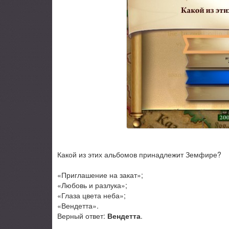
Какой из этих альбомов принадлежит Земфире?
«Приглашение на закат»;
«Любовь и разлука»;
«Глаза цвета неба»;
«Вендетта».
Верный ответ:
Вендетта
.