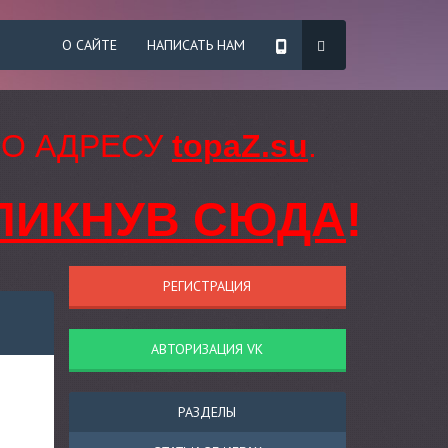
О САЙТЕ
НАПИСАТЬ НАМ
ПО АДРЕСУ
topaZ.su
.
ЛИКНУВ СЮДА
!
РЕГИСТРАЦИЯ
АВТОРИЗАЦИЯ VK
РАЗДЕЛЫ