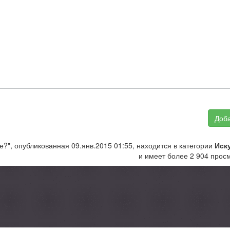
Доба
?", опубликованная 09.янв.2015 01:55, находится в категории
Иск
и имеет более 2 904 прос