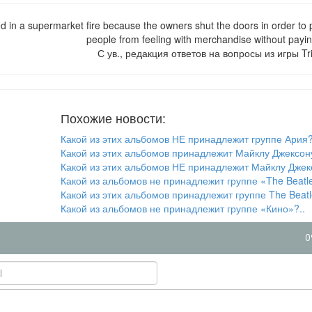
 in a supermarket fire because the owners shut the doors in order to 
people from feeling with merchandise without paying 
С ув., редакция ответов на вопросы из игры Tri
Похожие новости:
Какой из этих альбомов НЕ принадлежит группе Ария?
Какой из этих альбомов принадлежит Майклу Джексону
Какой из этих альбомов НЕ принадлежит Майклу Джек
Какой из альбомов не принадлежит группе «The Beatle
Какой из этих альбомов принадлежит группе The Beatl
Какой из альбомов не принадлежит группе «Кино»?..
0