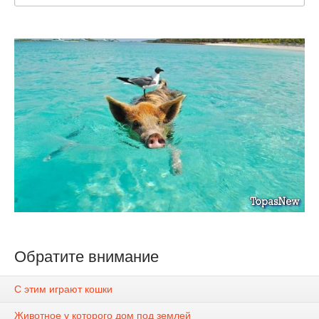
Обратите внимание
С этим играют кошки
Животное у которого дом под землей