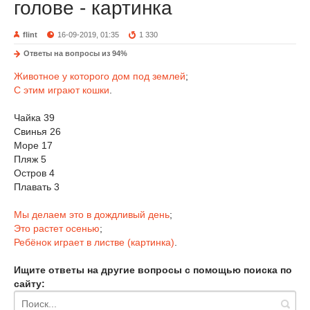
голове - картинка
flint
16-09-2019, 01:35
1 330
Ответы на вопросы из 94%
Животное у которого дом под землей
;
С этим играют кошки
.
Чайка 39
Свинья 26
Море 17
Пляж 5
Остров 4
Плавать 3
Мы делаем это в дождливый день
;
Это растет осенью
;
Ребёнок играет в листве (картинка)
.
Ищите ответы на другие вопросы с помощью поиска по
сайту: