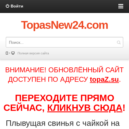
Войти
TopasNew24.com
Полная версия сайта
ВНИМАНИЕ! ОБНОВЛЁННЫЙ САЙТ
ДОСТУПЕН ПО АДРЕСУ
topaZ.su
.
ПЕРЕХОДИТЕ ПРЯМО
СЕЙЧАС,
КЛИКНУВ СЮДА
!
Плывущая свинья с чайкой на