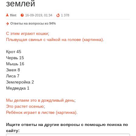
землей
flint
16-09-2019, 01:34
1 378
Ответы на вопросы из 94%
С этим играют кошки
;
Плывущая свинья с чайкой на голове (картинка)
.
Крот 45
Червь 15
Мышь 16
Змея 8
Лиса 7
Землеройка 2
Медведка 1
Мы делаем это в дождливый день
;
Это растет осенью
;
Ребёнок играет в листве (картинка)
.
Ищите ответы на другие вопросы с помощью поиска по
сайту: