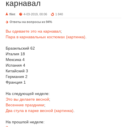
карнавал
flint
4-03-2019, 00:06
1 840
Ответы на вопросы из 94%
Вы одеваете это на карнавал
;
Пара в карнавальных костюмах (картинка)
.
Бразильский 62
Италия 18
Мексика 4
Испания 4
Китайский 3
Германия 2
Франция 1
На следующей неделе:
Это вы делаете весной
;
Весенние праздники
;
Два стула в парке весной (картинка)
.
На прошлой неделе: