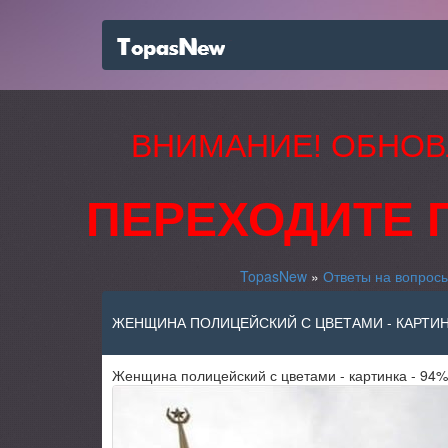
ВНИМАНИЕ! ОБНОВ
ПЕРЕХОДИТЕ 
TopasNew
»
Ответы на вопрос
ЖЕНЩИНА ПОЛИЦЕЙСКИЙ С ЦВЕТАМИ - КАРТИНК
Женщина полицейский с цветами - картинка - 94%.