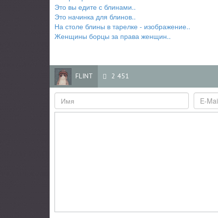
Это вы едите с блинами..
Это начинка для блинов..
На столе блины в тарелке - изображение..
Женщины борцы за права женщин..
FLINT
2 451