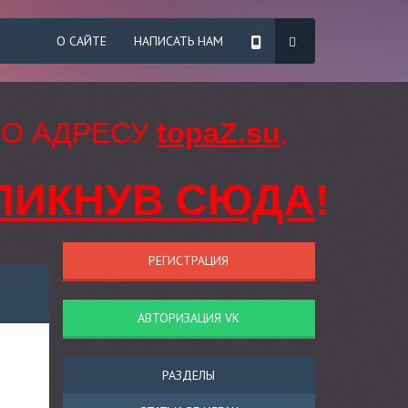
О САЙТЕ
НАПИСАТЬ НАМ
ПО АДРЕСУ
topaZ.su
.
ЛИКНУВ СЮДА
!
РЕГИСТРАЦИЯ
АВТОРИЗАЦИЯ VK
РАЗДЕЛЫ