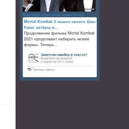
Мировой игрострой: новости игр
Mortal Kombat 2 нашел своего Шао
Кана: актёры и...
Продолжение фильма Mortal Kombat
2021 продолжает набирать четкие
формы. Теперь...