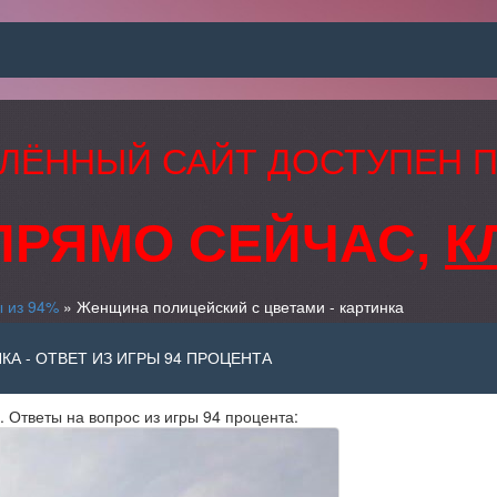
ЛЁННЫЙ САЙТ ДОСТУПЕН 
ПРЯМО СЕЙЧАС,
К
ы из 94%
» Женщина полицейский с цветами - картинка
А - ОТВЕТ ИЗ ИГРЫ 94 ПРОЦЕНТА
 Ответы на вопрос из игры 94 процента: