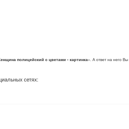
енщина полицейский с цветами - картинка
». А ответ на него Вы
циальных сетях: