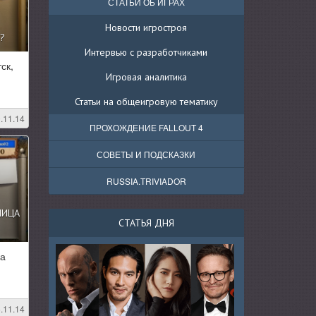
СТАТЬИ ОБ ИГРАХ
Новости игростроя
?
Интервью с разработчиками
ск,
Игровая аналитика
Статьи на общеигровую тематику
.11.14
ПРОХОЖДЕНИЕ FALLOUT 4
СОВЕТЫ И ПОДСКАЗКИ
RUSSIA.TRIVIADOR
НИЦА
СТАТЬЯ ДНЯ
ца
.11.14