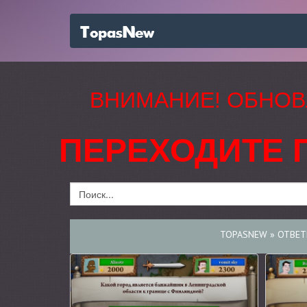
ВНИМАНИЕ! ОБНОВ
ПЕРЕХОДИТЕ 
TOPASNEW
»
ОТВЕТ