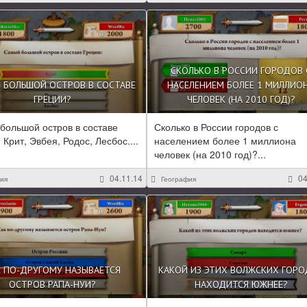
СКОЛЬКО В РОССИИ ГОРОДОВ 
 БОЛЬШОЙ ОСТРОВ В СОСТАВЕ
НАСЕЛЕНИЕМ БОЛЕЕ 1 МИЛЛИО
ГРЕЦИИ?
ЧЕЛОВЕК (НА 2010 ГОД)?
большой остров в составе
Сколько в России городов с
 Крит, Эвбея, Родос, Лесбос....
населением более 1 миллиона
человек (на 2010 год)?...
04.11.14
04
ия
География
К ПО-ДРУГОМУ НАЗЫВАЕТСЯ
КАКОЙ ИЗ ЭТИХ ВОЛЖСКИХ ГОР
ОСТРОВ РАПА-НУИ?
НАХОДИТСЯ ЮЖНЕЕ?