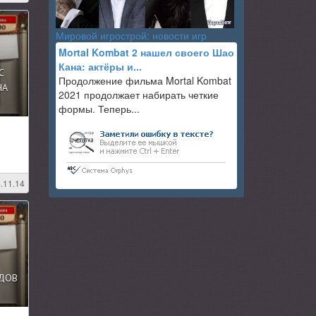
Мировой игрострой: новости игр
Mortal Kombat 2 нашел своего Шао
Кана: актёры и...
С
Продолжение фильма Mortal Kombat
НА
2021 продолжает набирать четкие
формы. Теперь...
.11.14
ОДОВ