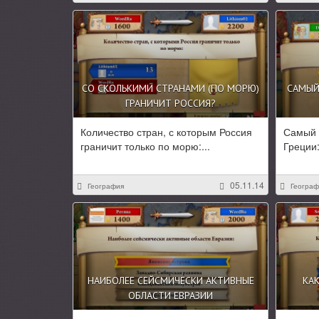
СО СКОЛЬКИМИ СТРАНАМИ (ПО МОРЮ)
САМЫЙ
ГРАНИЧИТ РОССИЯ?
Количество стран, с которым Россия
Самый 
граничит только по морю:...
Греции:
05.11.14
География
Географ
НАИБОЛЕЕ СЕЙСМИЧЕСКИ АКТИВНЫЕ
КА
ОБЛАСТИ ЕВРАЗИИ