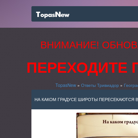
ВНИМАНИЕ! ОБНОВ
ПЕРЕХОДИТЕ 
TopasNew
»
Ответы Тривиадор
»
Геогр
НА КАКОМ ГРАДУСЕ ШИРОТЫ ПЕРЕСЕКАЮТСЯ В