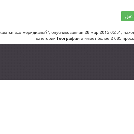
Доба
каются все меридианы?", опубликованная 28.мар.2015 05:51, нахо
категории
География
и имеет более 2 685 просм