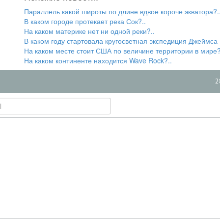
Параллель какой широты по длине вдвое короче экватора?.
В каком городе протекает река Сок?..
На каком материке нет ни одной реки?..
В каком году стартовала кругосветная экспедиция Джеймса 
На каком месте стоит США по величине территории в мире?
На каком континенте находится Wave Rock?..
2