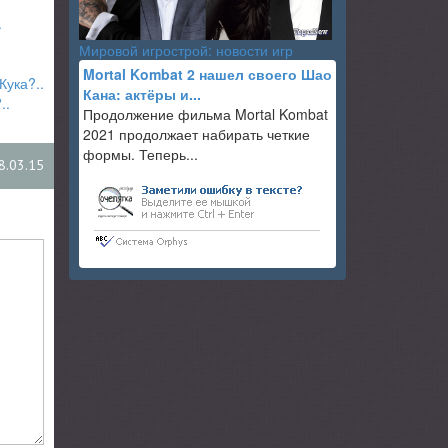
.
Мировой игрострой: новости игр
Mortal Kombat 2 нашел своего Шао
Кука?..
Кана: актёры и...
..
Продолжение фильма Mortal Kombat
2021 продолжает набирать четкие
формы. Теперь...
8.03.15