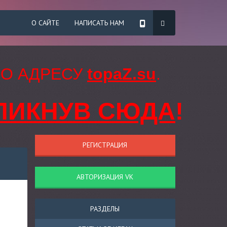
О САЙТЕ
НАПИСАТЬ НАМ
ПО АДРЕСУ
topaZ.su
.
ЛИКНУВ СЮДА
!
РЕГИСТРАЦИЯ
АВТОРИЗАЦИЯ VK
РАЗДЕЛЫ