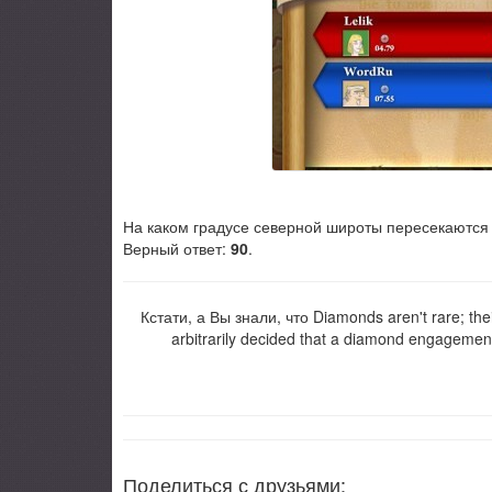
На каком градусе северной широты пересекаются
Верный ответ:
90
.
Кстати, а Вы знали, что Diamonds aren't rare; th
arbitrarily decided that a diamond engagement 
Поделиться с друзьями: