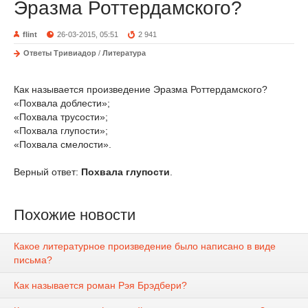
Эразма Роттердамского?
flint
26-03-2015, 05:51
2 941
Ответы Тривиадор
/
Литература
Как называется произведение Эразма Роттердамского?
«Похвала доблести»;
«Похвала трусости»;
«Похвала глупости»;
«Похвала смелости».
Верный ответ:
Похвала глупости
.
Похожие новости
Какое литературное произведение было написано в виде
письма?
Как называется роман Рэя Брэдбери?