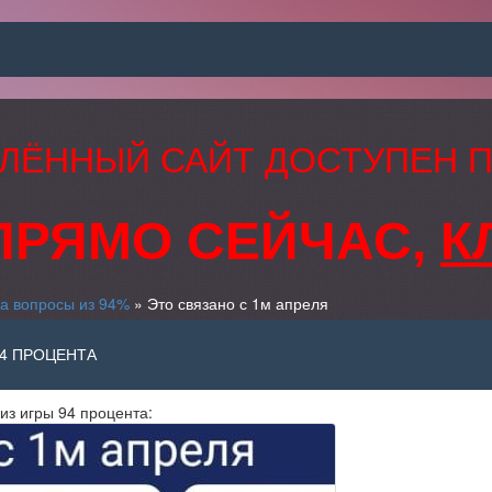
ЛЁННЫЙ САЙТ ДОСТУПЕН 
ПРЯМО СЕЙЧАС,
К
а вопросы из 94%
» Это связано с 1м апреля
94 ПРОЦЕНТА
из игры 94 процента: