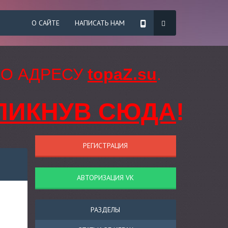
О САЙТЕ
НАПИСАТЬ НАМ
ПО АДРЕСУ
topaZ.su
.
ЛИКНУВ СЮДА
!
РЕГИСТРАЦИЯ
АВТОРИЗАЦИЯ VK
РАЗДЕЛЫ