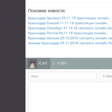
Похожие новости:
Краснодар Арсенал 25.11 18 трансляция онлайн..
Краснодар Енисей 11.11 18 трансляция онлайн..
Краснодар Оренбург 27.10.16 смотреть онлайн пр
Краснодар Ростов 04.11 18 трансляция онлайн..
Краснодар Шальке 20.10.2016 смотреть онлайн пр
Шальке Краснодар 03.11.2016 смотреть онлайн Ли
FLINT
4 589