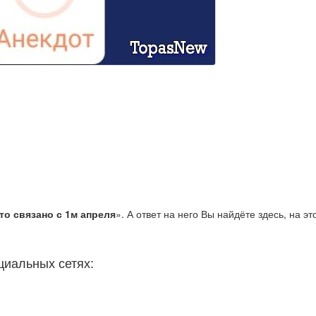
то связано с 1м апреля
». А ответ на него Вы найдёте здесь, на эт
циальных сетях: