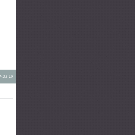
4.03.19