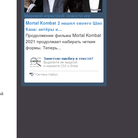
Мировой игрострой: новости игр
Mortal Kombat 2 нашел своего Шао
Кана: актёры и...
Продолжение фильма Mortal Kombat
2021 продолжает набирать четкие
формы. Теперь...
ой