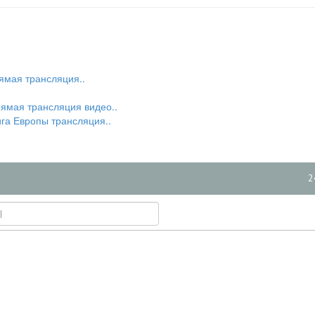
ямая трансляция..
ямая трансляция видео..
га Европы трансляция..
2