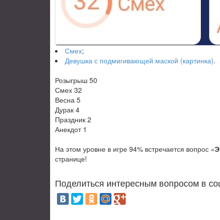
Смех
;
Девушка с подмигивающей маской (картинка)
.
Розыгрыш 50
Смех 32
Весна 5
Дурак 4
Праздник 2
Анекдот 1
На этом уровне в игре 94% встречается вопрос «
Э
странице!
Поделиться интересным вопросом в со