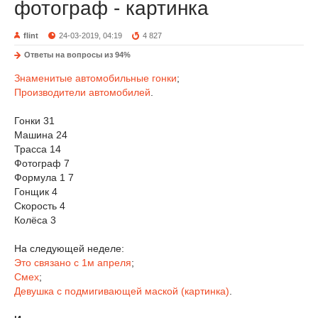
фотограф - картинка
flint
24-03-2019, 04:19
4 827
Ответы на вопросы из 94%
Знаменитые автомобильные гонки
;
Производители автомобилей
.
Гонки 31
Машина 24
Трасса 14
Фотограф 7
Формула 1 7
Гонщик 4
Скорость 4
Колёса 3
На следующей неделе:
Это связано с 1м апреля
;
Смех
;
Девушка с подмигивающей маской (картинка)
.