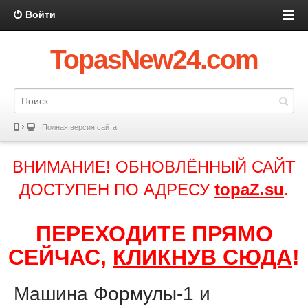
Войти
TopasNew24.com
Полная версия сайта
ВНИМАНИЕ! ОБНОВЛЁННЫЙ САЙТ
ДОСТУПЕН ПО АДРЕСУ
topaZ.su
.
ПЕРЕХОДИТЕ ПРЯМО
СЕЙЧАС,
КЛИКНУВ СЮДА
!
Машина Формулы-1 и