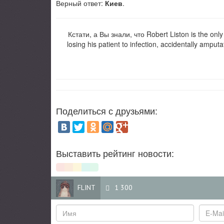
Верный ответ:
Киев
.
Кстати, а Вы знали, что Robert Liston is the only
losing his patient to infection, accidentally amputa
Поделиться с друзьями:
Выставить рейтинг новости:
FLINT
1 300