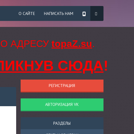
О САЙТЕ
НАПИСАТЬ НАМ
ПО АДРЕСУ
topaZ.su
.
ЛИКНУВ СЮДА
!
РЕГИСТРАЦИЯ
АВТОРИЗАЦИЯ VK
РАЗДЕЛЫ