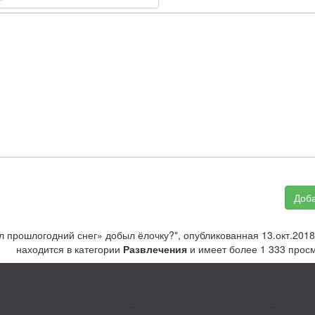
Доба
л прошлогодний снег» добыл ёлочку?", опубликованная 13.окт.2018
находится в категории
Развлечения
и имеет более 1 333 просм