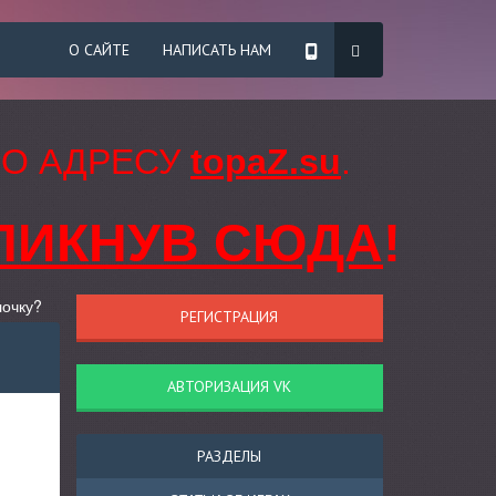
О САЙТЕ
НАПИСАТЬ НАМ
ПО АДРЕСУ
topaZ.su
.
ЛИКНУВ СЮДА
!
лочку?
РЕГИСТРАЦИЯ
АВТОРИЗАЦИЯ VK
РАЗДЕЛЫ