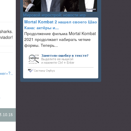
Мировой игрострой: новости игр
Mortal Kombat 2 нашел своего Шао
Кана: актёры и...
sharks.
Продолжение фильма Mortal Kombat
viador!
2021 продолжает набирать четкие
формы. Теперь...
нег»?..
.
3.10.18