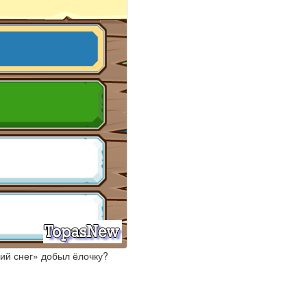
ий снег» добыл ёлочку?