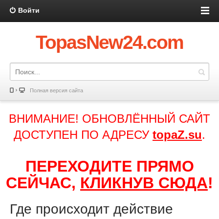
Войти
TopasNew24.com
Полная версия сайта
ВНИМАНИЕ! ОБНОВЛЁННЫЙ САЙТ
ДОСТУПЕН ПО АДРЕСУ
topaZ.su
.
ПЕРЕХОДИТЕ ПРЯМО
СЕЙЧАС,
КЛИКНУВ СЮДА
!
Где происходит действие