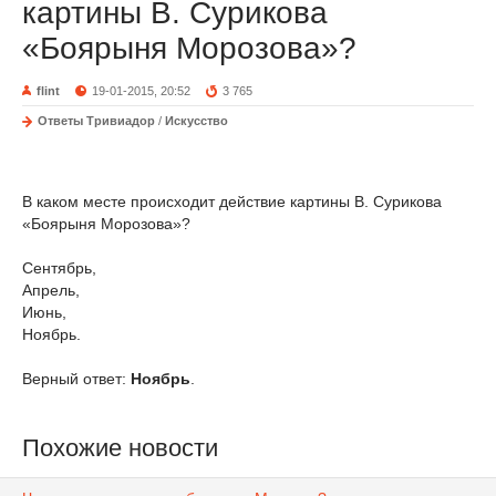
картины В. Сурикова
«Боярыня Морозова»?
flint
19-01-2015, 20:52
3 765
Ответы Тривиадор
/
Искусство
В каком месте происходит действие картины В. Сурикова
«Боярыня Морозова»?
Сентябрь,
Апрель,
Июнь,
Ноябрь.
Верный ответ:
Ноябрь
.
Похожие новости