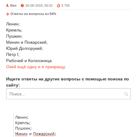
flint
26-08-2018, 00:02
5 755
Ответы на вопросы из 94%
Ленин;
Кремль;
Пушкин;
Минин и Пожарский;
Юрий Долгорукий;
Пётр I;
Рабочий и Колхозница.
Окей ещё одну и я прекращу
.
Ищите ответы на другие вопросы с помощью поиска по
сайту: