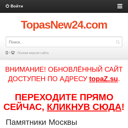
Войти
TopasNew24.com
Полная версия сайта
ВНИМАНИЕ! ОБНОВЛЁННЫЙ САЙТ
ДОСТУПЕН ПО АДРЕСУ
topaZ.su
.
ПЕРЕХОДИТЕ ПРЯМО
СЕЙЧАС,
КЛИКНУВ СЮДА
!
Памятники Москвы