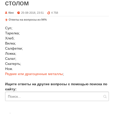
столом
flint
25-08-2018, 23:51
4 758
Ответы на вопросы из 94%
Суп;
Тарелка;
Хлеб;
Вилка;
Салфетки;
Ложка;
Салат;
Скатерть;
Нож.
Редкие или драгоценные металлы
;
Ищите ответы на другие вопросы с помощью поиска по
сайту: