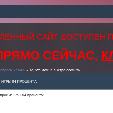
ЛЁННЫЙ САЙТ ДОСТУПЕН 
ПРЯМО СЕЙЧАС,
К
вопросы из 94%
» То, что можно быстро сложить
 ИГРЫ 94 ПРОЦЕНТА
прос из игры 94 процента: