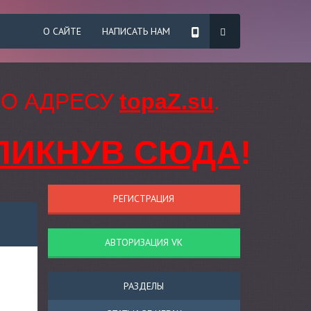
О САЙТЕ
НАПИСАТЬ НАМ
ПО АДРЕСУ
topaZ.su
.
ЛИКНУВ СЮДА
!
РЕГИСТРАЦИЯ
АВТОРИЗАЦИЯ VK
РАЗДЕЛЫ