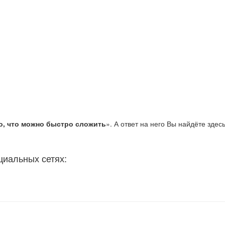
о, что можно быстро сложить
». А ответ на него Вы найдёте здесь
циальных сетях: