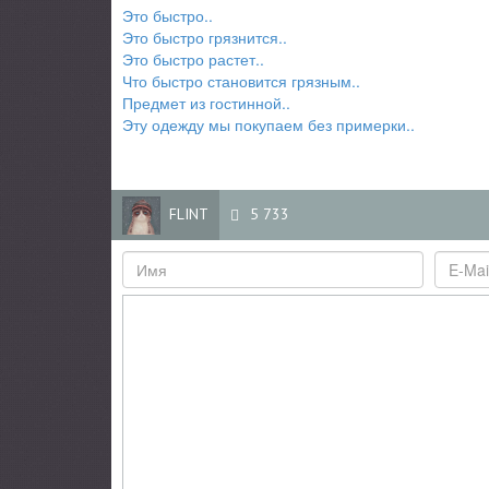
Это быстро..
Это быстро грязнится..
Это быстро растет..
Что быстро становится грязным..
Предмет из гостинной..
Эту одежду мы покупаем без примерки..
FLINT
5 733