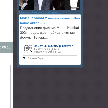
Мировой игрострой: новости игр
Mortal Kombat 2 нашел своего Шао
Кана: актёры и...
Продолжение фильма Mortal Kombat
2021 продолжает набирать четкие
формы. Теперь...
6.08.18