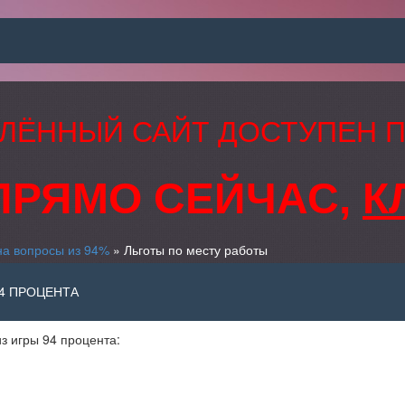
ЛЁННЫЙ САЙТ ДОСТУПЕН 
ПРЯМО СЕЙЧАС,
К
на вопросы из 94%
» Льготы по месту работы
94 ПРОЦЕНТА
з игры 94 процента: