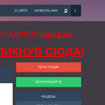
О САЙТЕ
НАПИСАТЬ НАМ
ПО АДРЕСУ
topaZ.su
.
ЛИКНУВ СЮДА
!
РЕГИСТРАЦИЯ
АВТОРИЗАЦИЯ VK
РАЗДЕЛЫ