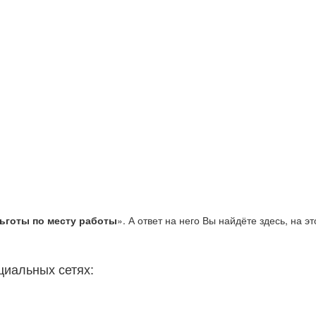
ьготы по месту работы
». А ответ на него Вы найдёте здесь, на эт
циальных сетях: