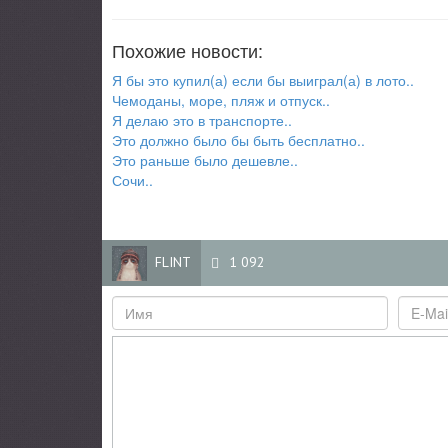
Похожие новости:
Я бы это купил(а) если бы выиграл(а) в лото..
Чемоданы, море, пляж и отпуск..
Я делаю это в транспорте..
Это должно было бы быть бесплатно..
Это раньше было дешевле..
Сочи..
FLINT
1 092