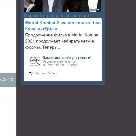
Мировой игрострой: новости игр
Mortal Kombat 2 нашел своего Шао
Кана: актёры и...
Продолжение фильма Mortal Kombat
2021 продолжает набирать четкие
формы. Теперь...
8.05.18