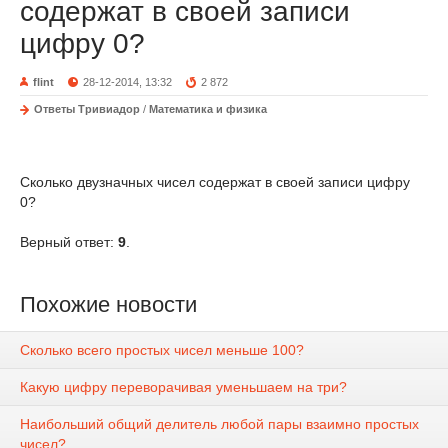
содержат в своей записи
цифру 0?
flint
28-12-2014, 13:32
2 872
Ответы Тривиадор
/
Математика и физика
Сколько двузначных чисел содержат в своей записи цифру
0?
Верный ответ:
9
.
Похожие новости
Сколько всего простых чисел меньше 100?
Какую цифру переворачивая уменьшаем на три?
Наибольший общий делитель любой пары взаимно простых
чисел?