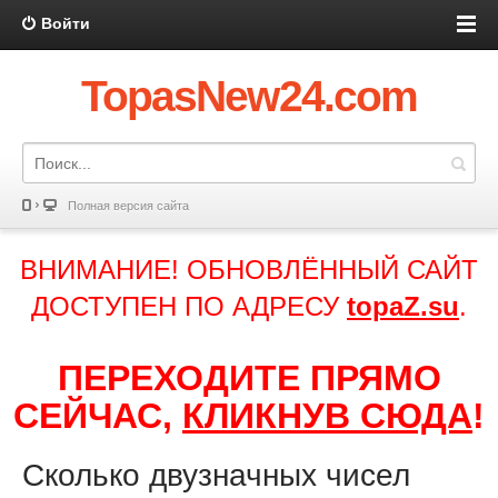
Войти
TopasNew24.com
Полная версия сайта
ВНИМАНИЕ! ОБНОВЛЁННЫЙ САЙТ
ДОСТУПЕН ПО АДРЕСУ
topaZ.su
.
ПЕРЕХОДИТЕ ПРЯМО
СЕЙЧАС,
КЛИКНУВ СЮДА
!
Сколько двузначных чисел