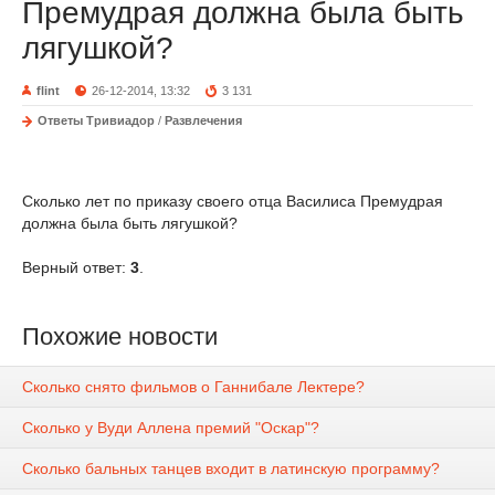
Премудрая должна была быть
лягушкой?
flint
26-12-2014, 13:32
3 131
Ответы Тривиадор
/
Развлечения
Сколько лет по приказу своего отца Василиса Премудрая
должна была быть лягушкой?
Верный ответ:
3
.
Похожие новости
Сколько снято фильмов о Ганнибале Лектере?
Сколько у Вуди Аллена премий "Оскар"?
Сколько бальных танцев входит в латинскую программу?