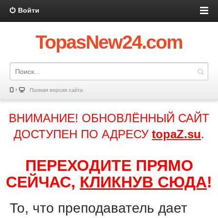
Войти
TopasNew24.com
Полная версия сайта
ВНИМАНИЕ! ОБНОВЛЁННЫЙ САЙТ
ДОСТУПЕН ПО АДРЕСУ
topaZ.su
.
ПЕРЕХОДИТЕ ПРЯМО
СЕЙЧАС,
КЛИКНУВ СЮДА
!
То, что преподаватель дает