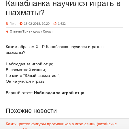
Капабланка научился играть в
шахматы?
flint
15-02-2018, 10:20
1 632
Ответы Тривиадор
/
Спорт
Каким образом Х. -Р. Капабланка научился играть в
шахматы?
Наблюдая за игрой отца;
В шахматной секции;
По книге "Юный шахматист";
Он не учился играть.
Верный ответ:
Наблюдая за игрой отца
.
Похожие новости
Каких цветов фигуры противников в игре сянци (китайские