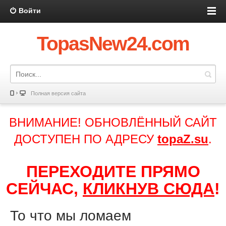
Войти
TopasNew24.com
Полная версия сайта
ВНИМАНИЕ! ОБНОВЛЁННЫЙ САЙТ
ДОСТУПЕН ПО АДРЕСУ
topaZ.su
.
ПЕРЕХОДИТЕ ПРЯМО
СЕЙЧАС,
КЛИКНУВ СЮДА
!
То что мы ломаем