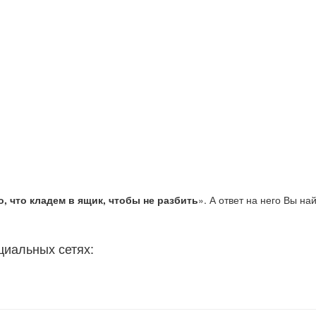
о, что кладем в ящик, чтобы не разбить
». А ответ на него Вы на
циальных сетях: