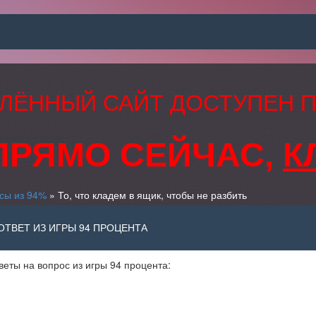
ЛЁННЫЙ САЙТ ДОСТУПЕН 
ПРЯМО СЕЙЧАС,
К
сы из 94%
» То, что кладем в ящик, чтобы не разбить
 ОТВЕТ ИЗ ИГРЫ 94 ПРОЦЕНТА
тветы на вопрос из игры 94 процента: