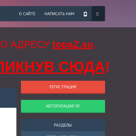
О САЙТЕ
НАПИСАТЬ НАМ
ПО АДРЕСУ
topaZ.su
.
ЛИКНУВ СЮДА
!
РЕГИСТРАЦИЯ
АВТОРИЗАЦИЯ VK
РАЗДЕЛЫ