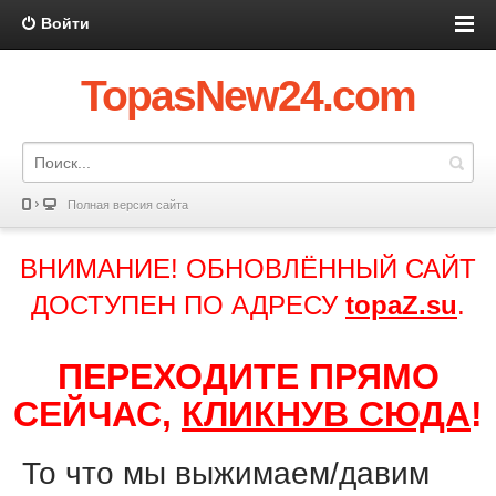
Войти
TopasNew24.com
Полная версия сайта
ВНИМАНИЕ! ОБНОВЛЁННЫЙ САЙТ
ДОСТУПЕН ПО АДРЕСУ
topaZ.su
.
ПЕРЕХОДИТЕ ПРЯМО
СЕЙЧАС,
КЛИКНУВ СЮДА
!
То что мы выжимаем/давим