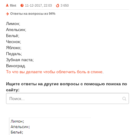
flint
11-12-2017, 22:03
3 650
Ответы на вопросы из 94%
Лимон;
Апельсин;
Бельё;
Чеснок;
Яблоко;
Педаль;
Зубная паста;
Виноград.
То что вы делаете чтобы облегчить боль в спине
.
Ищите ответы на другие вопросы с помощью поиска по
сайту: