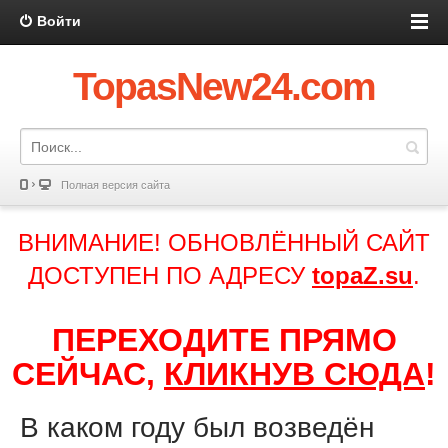
Войти
TopasNew24.com
Полная версия сайта
ВНИМАНИЕ! ОБНОВЛЁННЫЙ САЙТ
ДОСТУПЕН ПО АДРЕСУ
topaZ.su
.
ПЕРЕХОДИТЕ ПРЯМО
СЕЙЧАС,
КЛИКНУВ СЮДА
!
В каком году был возведён