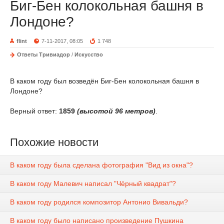
Биг-Бен колокольная башня в
Лондоне?
flint
7-11-2017, 08:05
1 748
Ответы Тривиадор
/
Искусство
В каком году был возведён Биг-Бен колокольная башня в
Лондоне?
Верный ответ:
1859
(высотой 96 метров)
.
Похожие новости
В каком году была сделана фотография "Вид из окна"?
В каком году Малевич написал "Чёрный квадрат"?
В каком году родился композитор Антонио Вивальди?
В каком году было написано произведение Пушкина