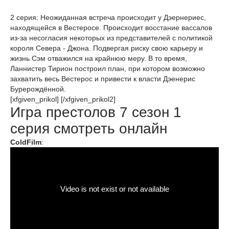
2 серия: Неожиданная встреча происходит у Дэернериес,
находящейся в Вестеросе. Происходит восстание вассалов
из-за несогласия некоторых из представителей с политикой
короля Севера - Джона. Подвергая риску свою карьеру и
жизнь Сэм отважился на крайнюю меру. В то время,
Ланнистер Тирион построил план, при котором возможно
захватить весь Вестерос и привести к власти Дэенерис
Бурерождённой.
[xfgiven_prikol] [/xfgiven_prikol2]
Игра престолов 7 сезон 1
серия смотреть онлайн
ColdFilm
: