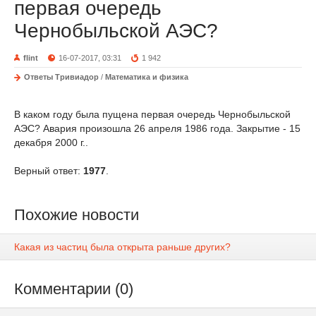
первая очередь
Чернобыльской АЭС?
flint
16-07-2017, 03:31
1 942
Ответы Тривиадор
/
Математика и физика
В каком году была пущена первая очередь Чернобыльской
АЭС? Авария произошла 26 апреля 1986 года. Закрытие - 15
декабря 2000 г..
Верный ответ:
1977
.
Похожие новости
Какая из частиц была открыта раньше других?
Комментарии (0)