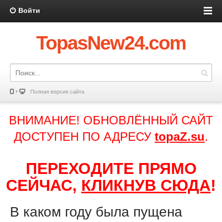
Войти
TopasNew24.com
Полная версия сайта
ВНИМАНИЕ! ОБНОВЛЁННЫЙ САЙТ
ДОСТУПЕН ПО АДРЕСУ
topaZ.su
.
ПЕРЕХОДИТЕ ПРЯМО
СЕЙЧАС,
КЛИКНУВ СЮДА
!
В каком году была пущена