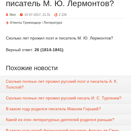
писатель М. Ю. Лермонтов?
flint
15-07-2017, 21:31
2 226
Ответы Тривиадор
/
Литература
Сколько лет прожил поэт и писатель М. Ю. Лермонтов?
Верный ответ:
26 (1814-1841)
.
Похожие новости
Сколько полных лет прожил русский поэт и писатель А. К.
Толстой?
Сколько полных лет прожил русский писать И. С. Тургенев?
В каком году родился писатель Максим Горький?
Какой из этих литературных деятелей родился раньше?
В каком году погиб французский писатель Антуан де Сент-