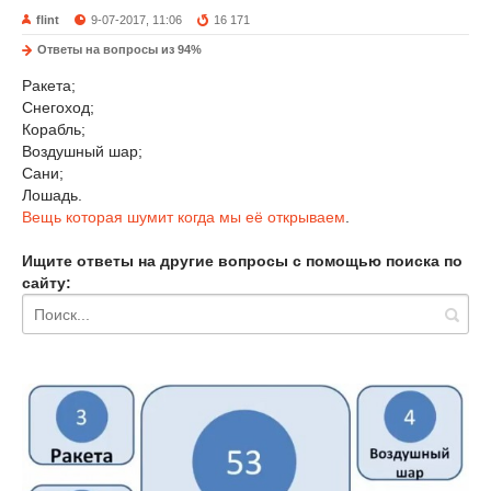
flint
9-07-2017, 11:06
16 171
Ответы на вопросы из 94%
Ракета;
Снегоход;
Корабль;
Воздушный шар;
Сани;
Лошадь.
Вещь которая шумит когда мы её открываем
.
Ищите ответы на другие вопросы с помощью поиска по
сайту: