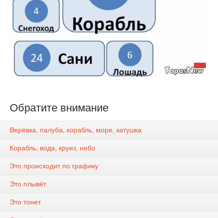
Обратите внимание
Верёвка, палуба, корабль, море, катушка
Корабль, вода, круиз, небо
Это происходит по графику
Это плывёт
Это тонет