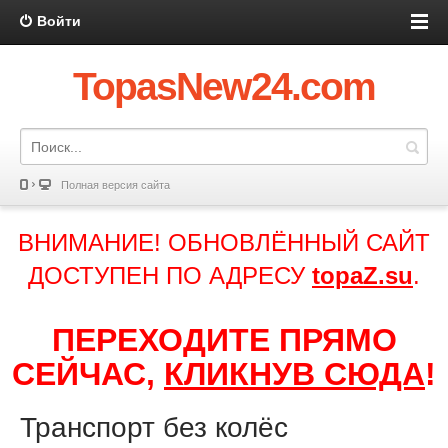
Войти
TopasNew24.com
Полная версия сайта
ВНИМАНИЕ! ОБНОВЛЁННЫЙ САЙТ
ДОСТУПЕН ПО АДРЕСУ
topaZ.su
.
ПЕРЕХОДИТЕ ПРЯМО
СЕЙЧАС,
КЛИКНУВ СЮДА
!
Транспорт без колёс