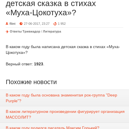
детская сказка в стихах
«Муха-Цокотуха»?
flint
27-06-2017, 23:27
1 952
Ответы Тривиадор
/
Литература
В каком году была написана детская сказка в стихах «Муха-
Цокотуха»?
Верный ответ:
1923
.
Похожие новости
В каком году была основана знаменитая рок-группа "Deep
Purple"?
В каком литературном произведении фигурирует организация
МАССОЛИТ?
В каком году родился писатель Максим Горький?