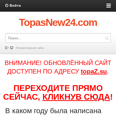
Войти
TopasNew24.com
Полная версия сайта
ВНИМАНИЕ! ОБНОВЛЁННЫЙ САЙТ
ДОСТУПЕН ПО АДРЕСУ
topaZ.su
.
ПЕРЕХОДИТЕ ПРЯМО
СЕЙЧАС,
КЛИКНУВ СЮДА
!
В каком году была написана