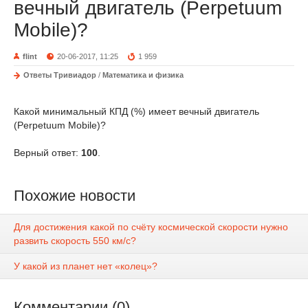
вечный двигатель (Perpetuum
Mobile)?
flint
20-06-2017, 11:25
1 959
Ответы Тривиадор
/
Математика и физика
Какой минимальный КПД (%) имеет вечный двигатель
(Perpetuum Mobile)?
Верный ответ:
100
.
Похожие новости
Для достижения какой по счёту космической скорости нужно
развить скорость 550 км/с?
У какой из планет нет «колец»?
Комментарии (0)