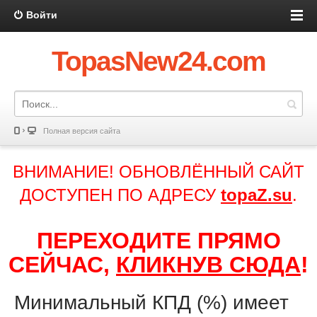
Войти
TopasNew24.com
Полная версия сайта
ВНИМАНИЕ! ОБНОВЛЁННЫЙ САЙТ
ДОСТУПЕН ПО АДРЕСУ
topaZ.su
.
ПЕРЕХОДИТЕ ПРЯМО
СЕЙЧАС,
КЛИКНУВ СЮДА
!
Минимальный КПД (%) имеет