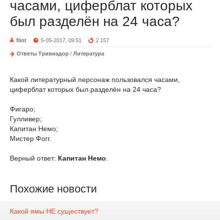
часами, циферблат которых
был разделён на 24 часа?
flint
5-05-2017, 09:51
2 157
Ответы Тривиадор
/
Литература
Какой литературный персонаж пользовался часами,
циферблат которых был разделён на 24 часа?
Фигаро;
Гулливер;
Капитан Немо;
Мистер Фогг.
Верный ответ:
Капитан Немо
.
Похожие новости
Какой ямы НЕ существует?