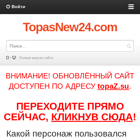
Войти
TopasNew24.com
Полная версия сайта
ВНИМАНИЕ! ОБНОВЛЁННЫЙ САЙТ
ДОСТУПЕН ПО АДРЕСУ
topaZ.su
.
ПЕРЕХОДИТЕ ПРЯМО
СЕЙЧАС,
КЛИКНУВ СЮДА
!
Какой персонаж пользовался