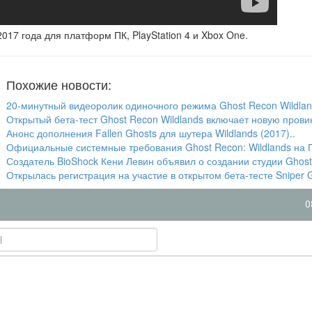
017 года для платформ ПК, PlayStation 4 и Xbox One.
Похожие новости:
20-минутный видеоролик одиночного режима Ghost Recon Wildlan
Открытый бета-тест Ghost Recon Wildlands включает новую прови
Анонс дополнения Fallen Ghosts для шутера Wildlands (2017)..
Официальные системные требования Ghost Recon: Wildlands на П
Создатель BioShock Кени Левин объявил о создании студии Ghost 
Открылась регистрация на участие в открытом бета-тесте Sniper G
0