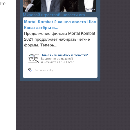
ру.
Мировой игрострой: новости игр
Mortal Kombat 2 нашел своего Шао
Кана: актёры и...
Продолжение фильма Mortal Kombat
2021 продолжает набирать четкие
формы. Теперь...