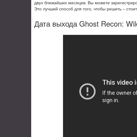
двух ближайших месяцев. Вы можете зарегистриро
Это лучший способ для того, чтобы решить – стоит
Дата выхода Ghost Recon: Wil