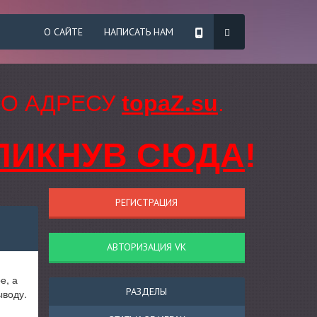
О САЙТЕ
НАПИСАТЬ НАМ
ПО АДРЕСУ
topaZ.su
.
ЛИКНУВ СЮДА
!
РЕГИСТРАЦИЯ
АВТОРИЗАЦИЯ VK
е, а
РАЗДЕЛЫ
ыводу.