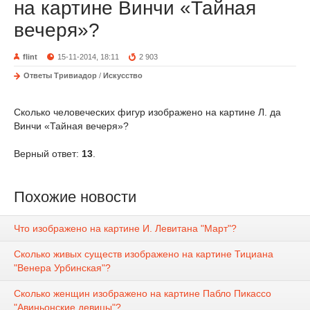
на картине Винчи «Тайная
вечеря»?
flint
15-11-2014, 18:11
2 903
Ответы Тривиадор
/
Искусство
Сколько человеческих фигур изображено на картине Л. да
Винчи «Тайная вечеря»?
Верный ответ:
13
.
Похожие новости
Что изображено на картине И. Левитана "Март"?
Сколько живых существ изображено на картине Тициана
"Венера Урбинская"?
Сколько женщин изображено на картине Пабло Пикассо
"Авиньонские девицы"?