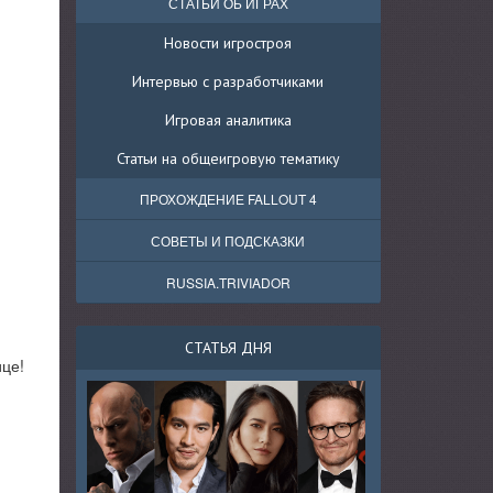
СТАТЬИ ОБ ИГРАХ
Новости игростроя
Интервью с разработчиками
Игровая аналитика
Статьи на общеигровую тематику
ПРОХОЖДЕНИЕ FALLOUT 4
СОВЕТЫ И ПОДСКАЗКИ
RUSSIA.TRIVIADOR
СТАТЬЯ ДНЯ
ице!