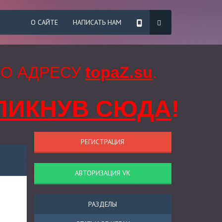
О САЙТЕ
НАПИСАТЬ НАМ
ПО АДРЕСУ
topaZ.su
.
ЛИКНУВ СЮДА
!
РЕГИСТРАЦИЯ
АВТОРИЗАЦИЯ VK
РАЗДЕЛЫ