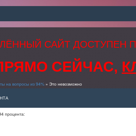
ЛЁННЫЙ САЙТ ДОСТУПЕН 
ПРЯМО СЕЙЧАС,
К
ты на вопросы из 94%
» Это невозможно
ЕНТА
94 процента: