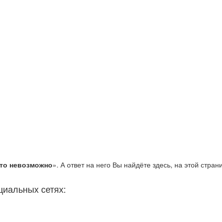
то невозможно
». А ответ на него Вы найдёте здесь, на этой стран
циальных сетях: