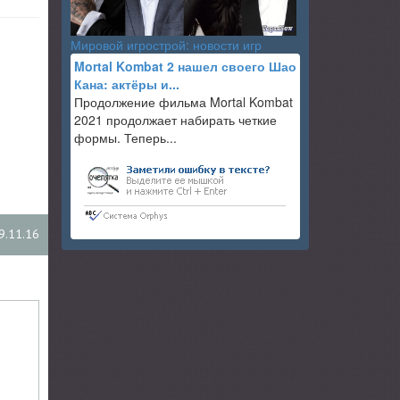
Мировой игрострой: новости игр
Mortal Kombat 2 нашел своего Шао
Кана: актёры и...
Продолжение фильма Mortal Kombat
2021 продолжает набирать четкие
формы. Теперь...
9.11.16