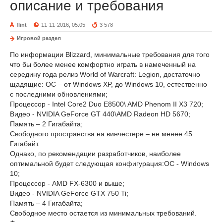
описание и требования
flint
11-11-2016, 05:05
3 578
Игровой раздел
По информации Blizzard, минимальные требования для того
что бы более менее комфортно играть в намеченный на
середину года релиз World of Warcraft: Legion, достаточно
щадящие: ОС – от Windows XP, до Windows 10, естественно
с последними обновлениями;
Процессор - Intel Core2 Duo E8500\ AMD Phenom II X3 720;
Видео - NVIDIA GeForce GT 440\AMD Radeon HD 5670;
Память – 2 Гигабайта;
Свободного пространства на винчестере – не менее 45
Гигабайт.
Однако, по рекомендации разработчиков, наиболее
оптимальной будет следующая конфигурация:ОС - Windows
10;
Процессор - AMD FX-6300 и выше;
Видео - NVIDIA GeForce GTX 750 Ti;
Память – 4 Гигабайта;
Свободное место остается из минимальных требований.