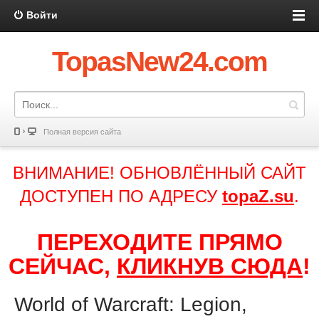
Войти
TopasNew24.com
Полная версия сайта
ВНИМАНИЕ! ОБНОВЛЁННЫЙ САЙТ
ДОСТУПЕН ПО АДРЕСУ
topaZ.su
.
ПЕРЕХОДИТЕ ПРЯМО
СЕЙЧАС,
КЛИКНУВ СЮДА
!
World of Warcraft: Legion,