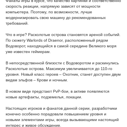
Фанаты игры в курсе, что качество картинки и соответственно
скорость реакции, напрямую зависят от мощности
компьютера. Поэтому, по возможности, лучше
модернизировать свою машину до рекомендованных
требований.
Что в игре? Расколотые острова становятся ареной событий.
По сюжету Warlords of Draenor, расположенный рядом
Водоворот, находящийся в самой середине Великого моря
уже известен геймерам.
В непосредственной близости с Водоворотом и раскинулись
Расколотые острова. Максимум увеличивается до 110-го
уровня. Новый класс героев – Охотник, станет доступен двум
видам эльфов – Крови и ночным.
В новом виде предстают PvP-бои, в активе появляются
новые артефакты, подземелья, локации.
Настоящих игроков и фанатов данной серии, разработчики
конечно особенно порадовали повышением уровня и
новыми элементами игры, всегда вызывающими настоящий
интерес и живое обсуждение.