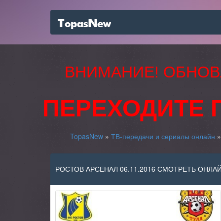
ВНИМАНИЕ! ОБНОВ
ПЕРЕХОДИТЕ 
TopasNew
»
ТВ-передачи и сериалы онлайн
РОСТОВ АРСЕНАЛ 06.11.2016 СМОТРЕТЬ ОНЛА