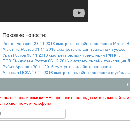
Похожие новости:
Ростов Бавария 23.11.2016 смотреть онлайн трансляция Матч ТВ
Атлетико Ростов 01.11.2016 смотреть онлайн трансляция уефа..
Урал Ростов 30.11.2016 смотреть онлайн трансляция РФПЛ..
ПСВ Эйндховен Ростов 06.12.2016 смотреть онлайн трансляция Ли
Рубин Арсенал 30.11.2016 смотреть онлайн трансляция..
Арсенал ЦСКА 18.11.2016 смотреть онлайн трансляция футбола..
0
змещаться спам-ссылки. НЕ переходите на подозрительные сайты и
дите свой номер телефона!