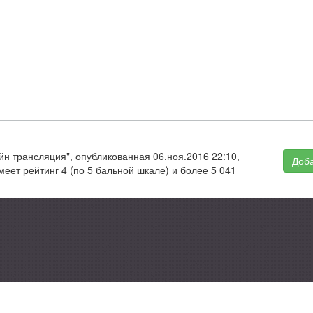
йн трансляция", опубликованная 06.ноя.2016 22:10,
Доба
меет рейтинг 4 (по 5 бальной шкале) и более 5 041