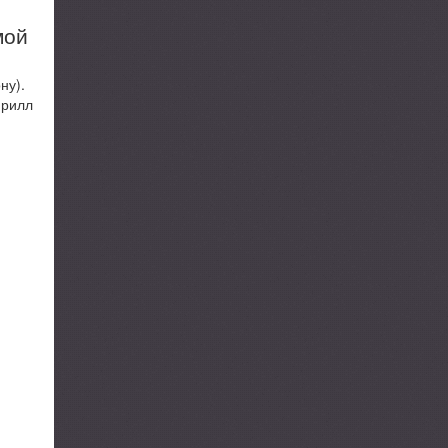
мой
ну).
ирилл