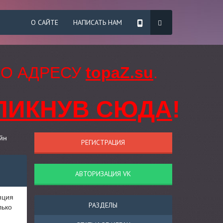
О САЙТЕ
НАПИСАТЬ НАМ
ПО АДРЕСУ
topaZ.su
.
ЛИКНУВ СЮДА
!
йн
РЕГИСТРАЦИЯ
АВТОРИЗАЦИЯ VK
яция
РАЗДЕЛЫ
лько