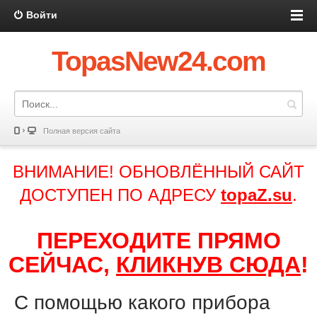
Войти
TopasNew24.com
Полная версия сайта
ВНИМАНИЕ! ОБНОВЛЁННЫЙ САЙТ
ДОСТУПЕН ПО АДРЕСУ
topaZ.su
.
ПЕРЕХОДИТЕ ПРЯМО
СЕЙЧАС,
КЛИКНУВ СЮДА
!
С помощью какого прибора