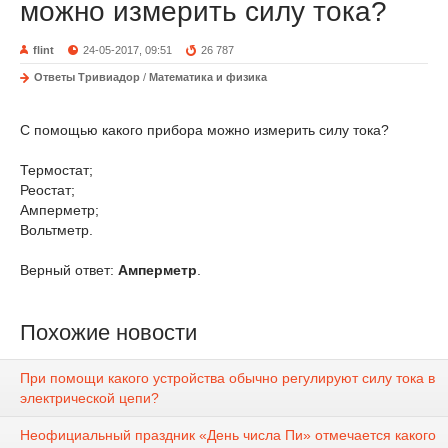
можно измерить силу тока?
flint
24-05-2017, 09:51
26 787
Ответы Тривиадор
/
Математика и физика
С помощью какого прибора можно измерить силу тока?
Термостат;
Реостат;
Амперметр;
Вольтметр.
Верный ответ:
Амперметр
.
Похожие новости
При помощи какого устройства обычно регулируют силу тока в
электрической цепи?
Неофициальный праздник «День числа Пи» отмечается какого