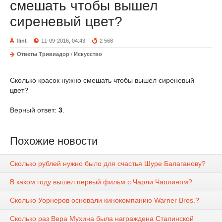
смешать чтобы вышел
сиреневый цвет?
flint
11-09-2016, 04:43
2 568
Ответы Тривиадор
/
Искусство
Сколько красок нужно смешать чтобы вышел сиреневый
цвет?
Верный ответ:
3
.
Похожие новости
Сколько рублей нужно было для счастья Шуре Балаганову?
В каком году вышел первый фильм с Чарли Чаплином?
Сколько Уорнеров основали кинокомпанию Warner Bros.?
Сколько раз Вера Мухина была награждена Сталинской