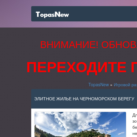
ВНИМАНИЕ! ОБНОВ
ПЕРЕХОДИТЕ 
TopasNew
»
Игровой ра
ЭЛИТНОЕ ЖИЛЬЕ НА ЧЕРНОМОРСКОМ БЕРЕГУ
Дл
зо
бе
не