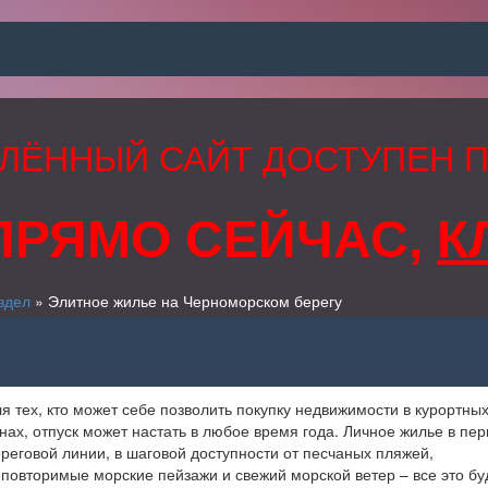
ЛЁННЫЙ САЙТ ДОСТУПЕН 
ПРЯМО СЕЙЧАС,
К
здел
» Элитное жилье на Черноморском берегу
я тех, кто может себе позволить покупку недвижимости в курортны
нах, отпуск может настать в любое время года. Личное жилье в пер
реговой линии, в шаговой доступности от песчаных пляжей,
повторимые морские пейзажи и свежий морской ветер – все это бу