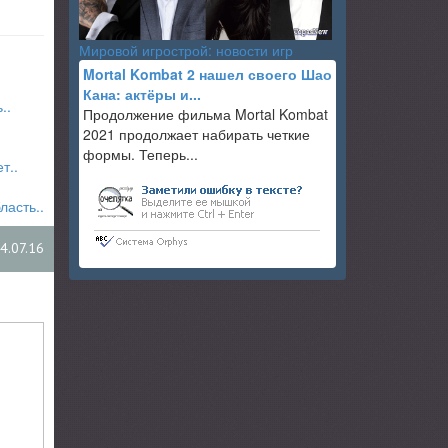
Мировой игрострой: новости игр
Mortal Kombat 2 нашел своего Шао
Кана: актёры и...
..
Продолжение фильма Mortal Kombat
2021 продолжает набирать четкие
формы. Теперь...
т..
ласть..
4.07.16