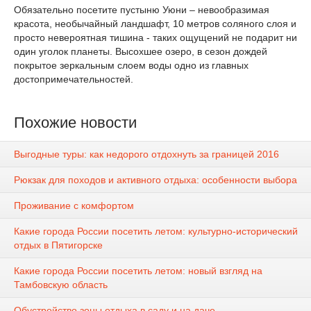
Обязательно посетите пустыню Уюни – невообразимая
красота, необычайный ландшафт, 10 метров соляного слоя и
просто невероятная тишина - таких ощущений не подарит ни
один уголок планеты. Высохшее озеро, в сезон дождей
покрытое зеркальным слоем воды одно из главных
достопримечательностей.
Похожие новости
Выгодные туры: как недорого отдохнуть за границей 2016
Рюкзак для походов и активного отдыха: особенности выбора
Проживание с комфортом
Какие города России посетить летом: культурно-исторический
отдых в Пятигорске
Какие города России посетить летом: новый взгляд на
Тамбовскую область
Обустройство зоны отдыха в саду и на даче