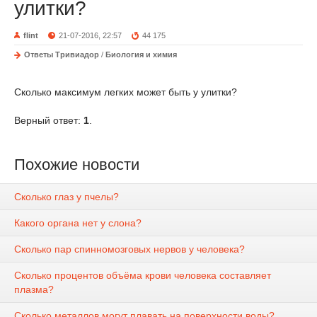
улитки?
flint
21-07-2016, 22:57
44 175
Ответы Тривиадор
/
Биология и химия
Сколько максимум легких может быть у улитки?
Верный ответ:
1
.
Похожие новости
Сколько глаз у пчелы?
Какого органа нет у слона?
Сколько пар спинномозговых нервов у человека?
Сколько процентов объёма крови человека составляет
плазма?
Сколько металлов могут плавать на поверхности воды?