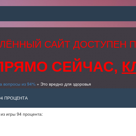
ЛЁННЫЙ САЙТ ДОСТУПЕН 
ПРЯМО СЕЙЧАС,
К
а вопросы из 94%
» Это вредно для здоровья
94 ПРОЦЕНТА
 из игры 94 процента: