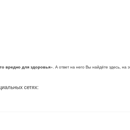
то вредно для здоровья
». А ответ на него Вы найдёте здесь, на 
циальных сетях: