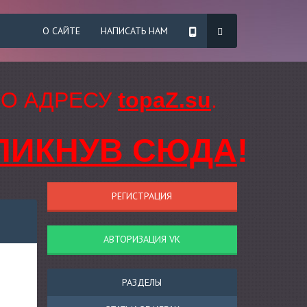
О САЙТЕ
НАПИСАТЬ НАМ
ПО АДРЕСУ
topaZ.su
.
ЛИКНУВ СЮДА
!
РЕГИСТРАЦИЯ
АВТОРИЗАЦИЯ VK
РАЗДЕЛЫ