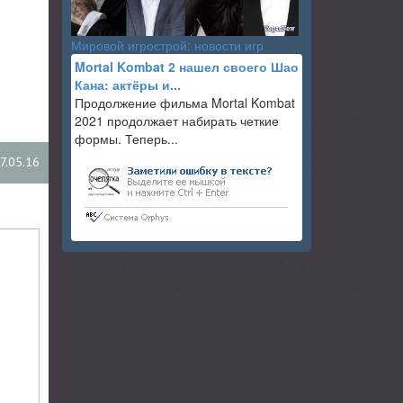
Мировой игрострой: новости игр
Mortal Kombat 2 нашел своего Шао
Кана: актёры и...
Продолжение фильма Mortal Kombat
2021 продолжает набирать четкие
формы. Теперь...
7.05.16