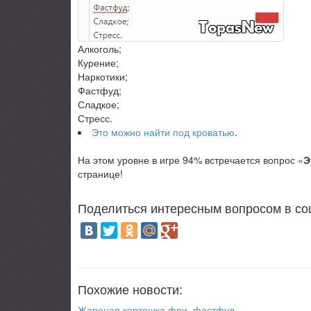
Алкоголь;
Курение;
Наркотики;
Фастфуд;
Сладкое;
Стресс.
Это можно найти под кроватью
.
На этом уровне в игре 94% встречается вопрос «
Э
странице!
Поделиться интересным вопросом в со
Похожие новости:
Жареная картошка фри, фастфуд..