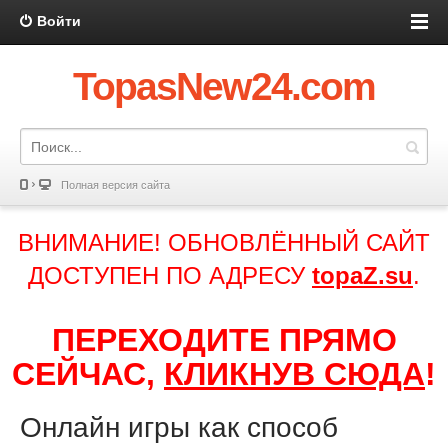
Войти
TopasNew24.com
Полная версия сайта
ВНИМАНИЕ! ОБНОВЛЁННЫЙ САЙТ
ДОСТУПЕН ПО АДРЕСУ
topaZ.su
.
ПЕРЕХОДИТЕ ПРЯМО
СЕЙЧАС,
КЛИКНУВ СЮДА
!
Онлайн игры как способ