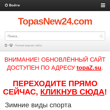
Войти
TopasNew24.com
Полная версия сайта
ВНИМАНИЕ! ОБНОВЛЁННЫЙ САЙТ
ДОСТУПЕН ПО АДРЕСУ
topaZ.su
.
ПЕРЕХОДИТЕ ПРЯМО
СЕЙЧАС,
КЛИКНУВ СЮДА
!
Зимние виды спорта